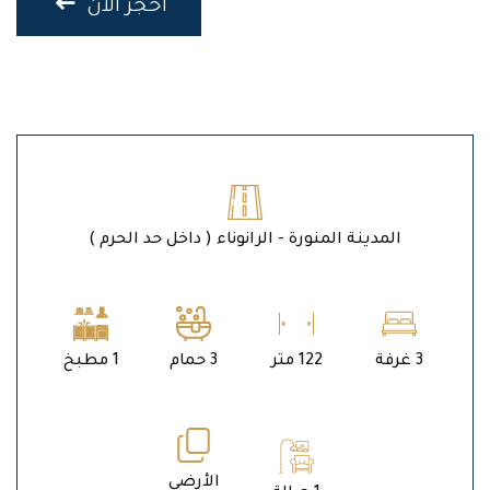
احجز الان
المدينة المنورة - الرانوناء ( داخل حد الحرم )
3 غرفة
122 متر
3 حمام
1 مطبخ
الأرضي