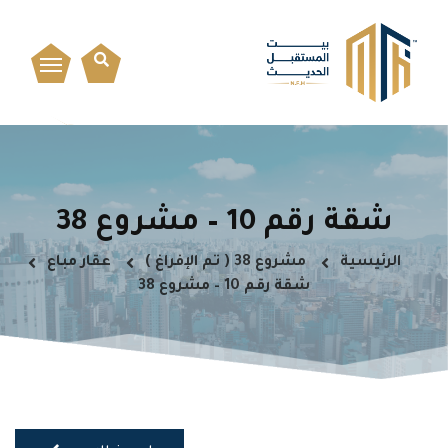
شقة رقم 10 – مشروع 38
الرئيسية
مشروع 38 ( تم الإفراغ )
عقار مباع
شقة رقم 10 – مشروع 38